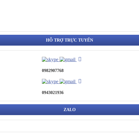
HỖ TRỢ TRỰC TUYẾN
0982907768
0943021936
ZALO