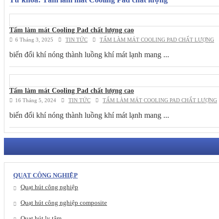
Tấm làm mát Cooling Pad chất lượng cao
6 Tháng 3, 2025
TIN TỨC
TẤM LÀM MÁT COOLING PAD CHẤT LƯỢNG
biến đổi khí nóng thành luồng khí mát lạnh mang ...
Tấm làm mát Cooling Pad chất lượng cao
16 Tháng 5, 2024
TIN TỨC
TẤM LÀM MÁT COOLING PAD CHẤT LƯỢNG
biến đổi khí nóng thành luồng khí mát lạnh mang ...
QUẠT CÔNG NGHIỆP
Quạt hút công nghiệp
Quạt hút công nghiệp composite
Quạt hút ly tâm