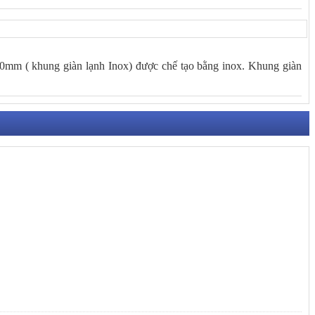
m ( khung giàn lạnh Inox) được chế tạo bằng inox. Khung giàn