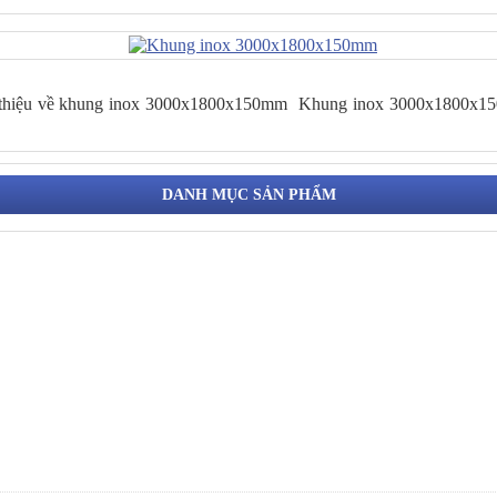
 thiệu về khung inox 3000x1800x150mm Khung inox 3000x1800x150m
DANH MỤC SẢN PHẨM