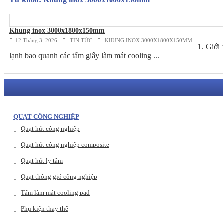
Khung inox 3000x1800x150mm
12 Tháng 3, 2026
TIN TỨC
KHUNG INOX 3000X1800X150MM
1. Giới
lạnh bao quanh các tấm giấy làm mát cooling ...
QUẠT CÔNG NGHIỆP
Quạt hút công nghiệp
Quạt hút công nghiệp composite
Quạt hút ly tâm
Quạt thông gió công nghiệp
Tấm làm mát cooling pad
Phụ kiện thay thế