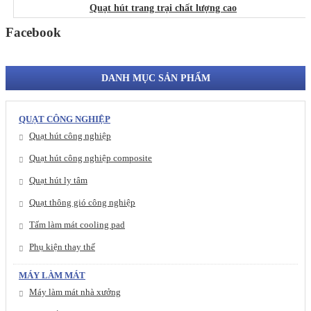
Quạt hút trang trại chất lượng cao
Facebook
DANH MỤC SẢN PHẨM
QUẠT CÔNG NGHIỆP
Quạt hút công nghiệp
Quạt hút công nghiệp composite
Quạt hút ly tâm
Quạt thông gió công nghiệp
Tấm làm mát cooling pad
Phụ kiện thay thế
MÁY LÀM MÁT
Máy làm mát nhà xưởng