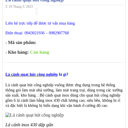
29 Tháng 3, 2023
Liên hệ trực tiếp để được tư vấn mua hàng
Điện thoại: 0943021936 – 0982907768
- Mã sản phẩm:
- Kho hàng:
Còn hàng
Lá cánh quạt hút công nghiệp
là gì?
Lá cánh quạt hút công nghiệp vuông được ứng dụng trong hệ thống
thông gió làm mát nhà xưởng, làm mát trang trại, dùng trong các xưởng
sản xuất, kho hàng…Bộ cánh quạt inox dùng cho quạt hút công nghiệp
gồm 6 lá cánh làm bằng inox 430 chất lượng cao, siêu bền, không bị rỉ
và đặc biệt là không bị biến dạng khi vận hành ở cường độ cao.
Lá cánh inox 430 dập gân