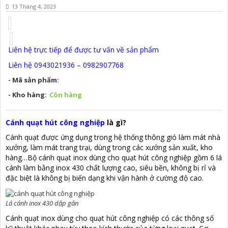
13 Tháng 4, 2023
Liên hệ trực tiếp để được tư vấn về sản phẩm
Liên hệ 0943021936 – 0982907768
- Mã sản phẩm:
- Kho hàng:
Còn hàng
Cánh quạt hút công nghiệp
là gì?
Cánh quạt được ứng dụng trong hệ thống thông gió làm mát nhà
xưởng, làm mát trang trại, dùng trong các xưởng sản xuất, kho
hàng…Bộ cánh quạt inox dùng cho quạt hút công nghiệp gồm 6 lá
cánh làm bằng inox 430 chất lượng cao, siêu bền, không bị rỉ và
đặc biệt là không bị biến dạng khi vận hành ở cường độ cao.
Lá cánh inox 430 dập gân
Cánh quạt inox dùng cho quạt hút công nghiệp có các thông số