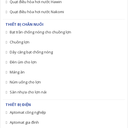
Quạt điều hòa hơi nước Hawin
Quạt điều hòa hơi nước Nakomi
THIẾT BỊ CHĂN NUÔI
Bạt trần chống nóng cho chuồng lợn
Chuồng lợn
Dây căng bạt chống nóng
Đèn úm cho lợn
Máng ăn
Núm uống cho lợn
Sàn nhựa cho lợn nái
THIẾT BỊ ĐIỆN
Aptomat công nghiệp
Aptomat gia đình