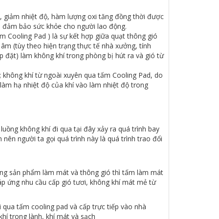
, giảm nhiệt độ, hàm lượng oxi tăng đồng thời được
và đảm bảo sức khỏe cho người lao động.
 Cooling Pad ) là sự kết hợp giữa quạt thông gió
âm (tùy theo hiện trạng thực tế nhà xưởng, tính
ắp đặt) làm không khí trong phòng bị hút ra và gió từ
i; không khí từ ngoài xuyên qua tấm Cooling Pad, do
làm hạ nhiệt độ của khí vào làm nhiệt độ trong
uồng không khí đi qua tại đây xảy ra quá trình bay
nên người ta gọi quá trình này là quá trình trao đổi
òng sản phẩm làm mát và thông gió thì tấm làm mát
 ứng nhu cầu cấp gió tươi, không khí mát mẻ từ
i qua tấm cooling pad và cấp trực tiếp vào nhà
í trong lành, khí mát và sạch