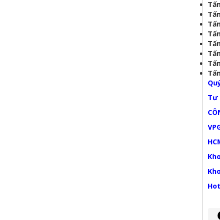
Tấm
Tấm
Tấm
Tấm
Tấm
Tấm
Tấm
Tấm
Quý
Tư 
CÔ
VPG
HCM
Kho
Kho
Hot