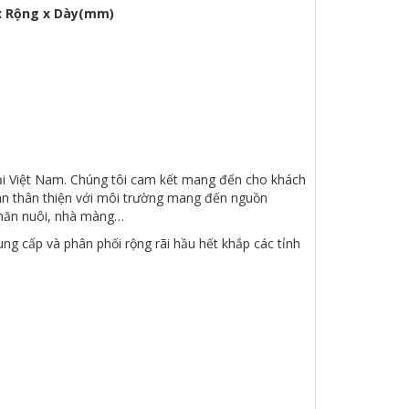
x Rộng x Dày(mm)
ại Việt Nam. Chúng tôi cam kết mang đến cho khách
àn thân thiện với môi trường mang đến nguồn
chăn nuôi, nhà màng…
ng cấp và phân phối rộng rãi hầu hết khắp các tỉnh