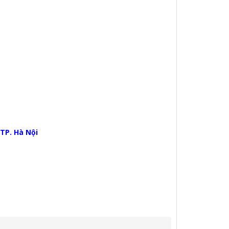
 TP. Hà Nội