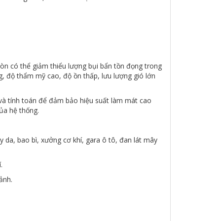
òn có thể giảm thiểu lượng bụi bẩn tồn đọng trong
g, độ thẩm mỹ cao, độ ồn thấp, lưu lượng gió lớn
và tính toán để đảm bảo hiệu suất làm mát cao
ủa hệ thống.
da, bao bì, xưởng cơ khí, gara ô tô, đan lát mây
.
ảnh.