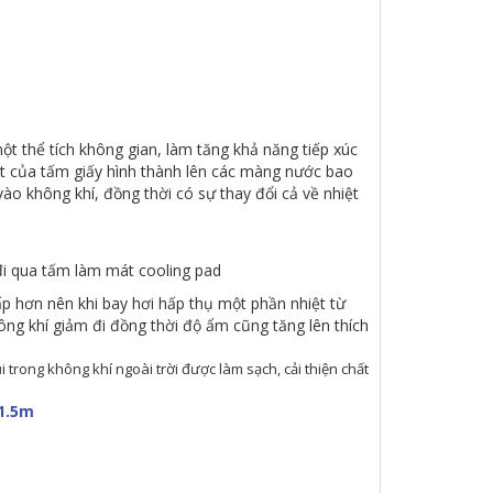
một thể tích không gian, làm tăng khả năng tiếp xúc
t của tấm giấy hình thành lên các màng nước bao
 vào không khí, đồng thời có sự thay đổi cả về nhiệt
.
đi qua tấm làm mát cooling pad
ấp hơn nên khi bay hơi hấp thụ một phần nhiệt từ
ông khí giảm đi đồng thời độ ẩm cũng tăng lên thích
 trong không khí ngoài trời được làm sạch, cải thiện chất
1.5m