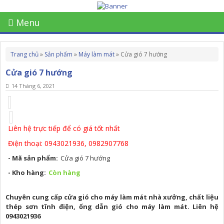
Menu
Trang chủ
»
Sản phẩm
»
Máy làm mát
»
Cửa gió 7 hướng
Cửa gió 7 hướng
14 Tháng 6, 2021
Liên hệ trực tiếp để có giá tốt nhất
Điện thoại: 0943021936, 0982907768
- Mã sản phẩm:
Cửa gió 7 hướng
- Kho hàng:
Còn hàng
Chuyên cung cấp cửa gió cho máy làm mát nhà xưởng, chất liệu
thép sơn tĩnh điện, ống dẫn gió cho máy làm mát. Liên hệ
0943021936