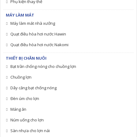
Phụ kiện thay thế
MÁY LÀM MÁT
Máy làm mát nhà xưởng
Quạt điều hòa hơi nước Hawin
Quạt điều hòa hơi nước Nakomi
THIẾT BỊ CHĂN NUÔI
Bạt trần chống nóng cho chuồng lợn
Chuồng lợn
Dây căng bạt chống nóng
Đèn úm cho lợn
Máng ăn
Núm uống cho lợn
Sàn nhựa cho lợn nái