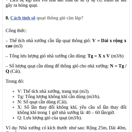
gây ra hỏng quạt.
8.
Cách tính số
quạt thông gió cần lắp?
Công thức:
– Thể tích nhà xưởng cần lắp quạt thông gió:
V = Dài x rộng x
cao
(m3)
– Tổng lưu lượng gió nhà xưởng cần dùng:
Tg = X x V
(m3/h)
– Số lượng quạt cần dùng để thông gió cho nhà xưởng:
N = Tg /
Q
(Cái).
Trong đó:
V: Thể tích nhà xưởng, trang trại (m3).
Tg: Tổng lượng không khí cần dùng (m3/h).
N: Số quạt cần dùng (Cái).
X: Số lần thay đổi không khí, yêu cầu số lần thay đổi
không khí trong 1 giờ nhà xưởng là: 40 – 60 lần/giờ.
Q: Lưu lượng gió của quạt (m3/h).
Ví dụ: Nhà xưởng có kích thước như sau: Rộng 25m, Dài 40m,