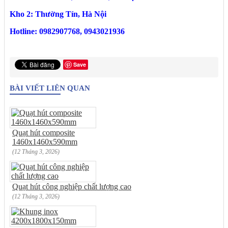
Kho 2: Thường Tín, Hà Nội
Hotline: 0982907768, 0943021936
Save
BÀI VIẾT LIÊN QUAN
Quạt hút composite
1460x1460x590mm
(12 Tháng 3, 2026)
Quạt hút công nghiệp chất lượng cao
(12 Tháng 3, 2026)