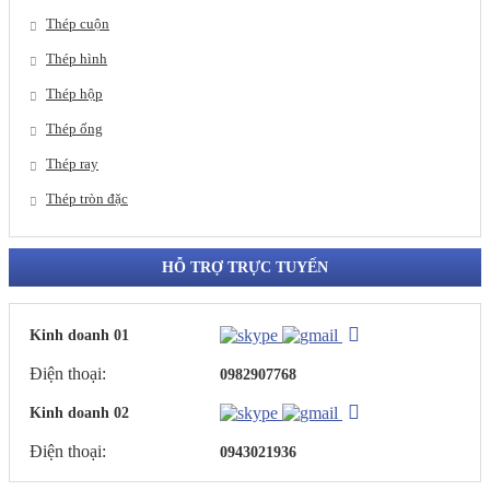
Thép cuộn
Thép hình
Thép hộp
Thép ống
Thép ray
Thép tròn đặc
HỖ TRỢ TRỰC TUYẾN
Kinh doanh 01
Điện thoại:
0982907768
Kinh doanh 02
Điện thoại:
0943021936