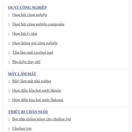
QUẠT CÔNG NGHIỆP
Quạt hút công nghiệp
Quạt hút công nghiệp composite
Quạt hút ly tâm
Quạt thông gió công nghiệp
Tấm làm mát cooling pad
Phụ kiện thay thế
MÁY LÀM MÁT
Máy làm mát nhà xưởng
Quạt điều hòa hơi nước Hawin
Quạt điều hòa hơi nước Nakomi
THIẾT BỊ CHĂN NUÔI
Bạt trần chống nóng cho chuồng lợn
Chuồng lợn