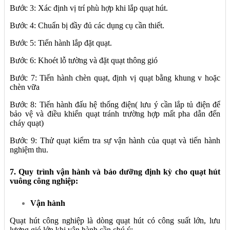
Bước 3: Xác định vị trí phù hợp khi lắp quạt hút.
Bước 4: Chuẩn bị đầy đủ các dụng cụ cần thiết.
Bước 5: Tiến hành lắp đặt quạt.
Bước 6: Khoét lỗ tường và đặt quạt thông gió
Bước 7: Tiến hành chèn quạt, định vị quạt bằng khung v hoặc
chèn vữa
Bước 8: Tiến hành đấu hệ thống điện( lưu ý cần lắp tủ điện để
bảo vệ và điều khiển quạt tránh trường hợp mất pha dẫn đến
cháy quạt)
Bước 9: Thử quạt kiểm tra sự vận hành của quạt và tiến hành
nghiệm thu.
7. Quy trình vận hành và bảo dưỡng định kỳ cho quạt hút
vuông công nghiệp:
Vận hành
Quạt hút công nghiệp là dòng quạt hút có công suất lớn, lưu
lượng gió lớn khi vận hành cần chú ý: